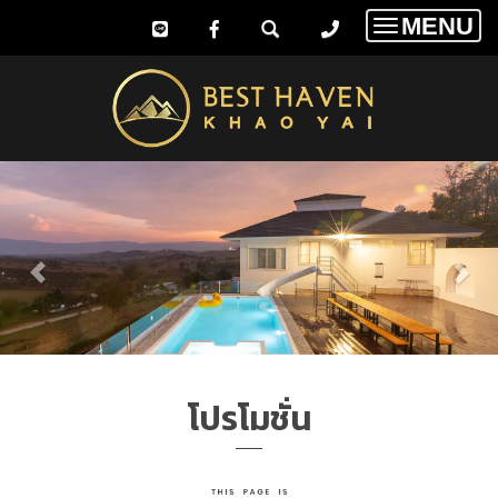
MENU
Toggle
navigatio
โปรโมชั่น