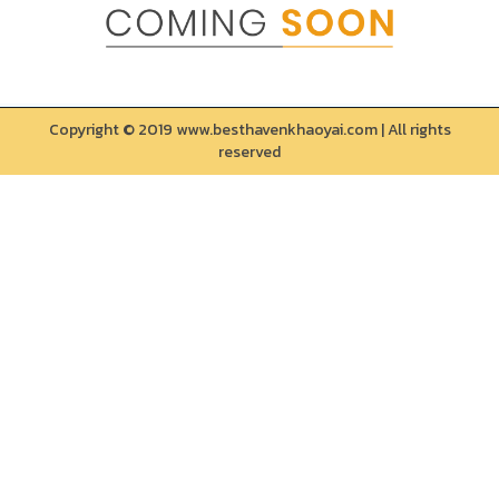
Copyright © 2019 www.besthavenkhaoyai.com | All rights
reserved