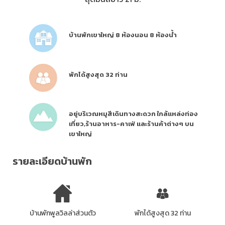
บ้านพักเขาใหญ่ 8 ห้องนอน 8 ห้องน้ำ
พักได้สูงสุด 32 ท่าน
อยู่บริเวณหมูสีเดินทางสะดวก ใกล้แหล่งท่อง
เที่ยว,ร้านอาหาร-คาเฟ่ และร้านค้าต่างๆ บน
เขาใหญ่
รายละเอียดบ้านพัก
บ้านพักพูลวิลล่าส่วนตัว
พักได้สูงสุด 32 ท่าน