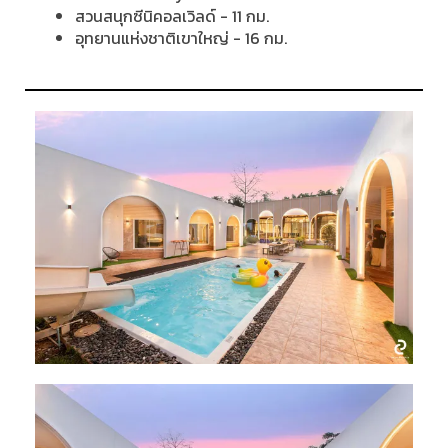
สวนสนุกซีนิคอลเวิลด์ - 11 กม.
อุทยานแห่งชาติเขาใหญ่ - 16 กม.