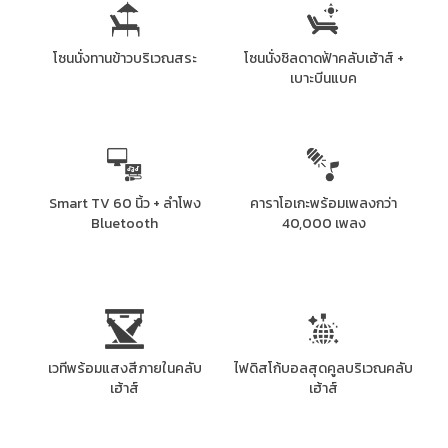
โซนนั่งทานข้าวบริเวณสระ
โซนนั่งชิลดาดฟ้าคลับเฮ้าส์ +
เบาะบีนแบค
Smart TV 60 นิ้ว + ลำโพง
คาราโอเกะพร้อมเพลงกว่า
Bluetooth
40,000 เพลง
เวทีพร้อมแสงสีภายในคลับ
ไฟดิสโก้บอลสุดคูลบริเวณคลับ
เฮ้าส์
เฮ้าส์