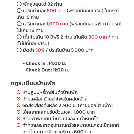
⭕
พักสูงสุดได้ 32 ท่าน
⭕
เสริมท่านละ
600 บาท
(พร้อมที่นอนเสริม) ในกรณี
เกิน 16 ท่าน
⭕
เสริมท่านละ
1,000 บาท
(พร้อมที่นอนเสริม) ในกรณี
ไม่เกิน 16 ท่าน
⭕
เด็กไม่เกิน 10 ปีฟรี 2 ท่าน เกินคิด
300 บาท
/ ท่าน
(ไม่มีที่นอนเสริม)
⭕
มัดจำ
50%
/ ประกันบ้าน 5,000 บาท
- Check In : 14:00 น.
- Check Out : 11:00 น.
กฎระเบียบบ้านพัก
ห้ามสูบบุหรี่ภายในตัวบ้านพัก
ห้ามเคลื่อนย้ายลำโพงในคลับเฮ้าส์
งดส่งเสียงดังหลัง 22:00 น. (ภายนอกบ้านพัก)
เช็คเอาท์เลทปรับชั่วโมงละ 1,000 บาท
ห้ามเข้าพักเกินจำนวนที่จอง + กำหนดไว้
ทำความสะอาดอุปกรณ์ครัวและภาชนะก่อนเช็คเอาท์
หากไม่สะดวกคิดค่าบริการ 600 บาท