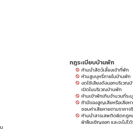
กฎระเบียบบ้านพัก
ห้ามนำสัตว์เลี้ยงเข้าที่พัก
ห้ามสูบบุหรี่ภายในบ้านพัก
งดใช้เสียงดังนอกบริเวณบ้า
เปิดในบริเวณบ้านพัก
ห้ามเข้าพักเกินจำนวนที่ระบ
ถ้ามีของสูญเสียหรือเสียหา
ชอบค่าเสียหายตามราคาจร
ห้ามนำสารเสพติดผิดกฎหม
ฝ่าฝืนเชิญออก และจะไม่ได้ร
าน