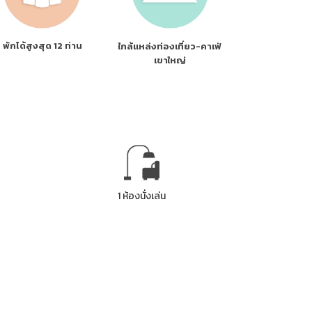
พักได้สูงสุด 12 ท่าน
ใกล้แหล่งท่องเที่ยว-คาเฟ่
เขาใหญ่
1 ห้องนั่งเล่น