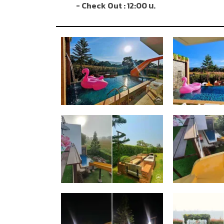
- Check Out : 12:00 น.