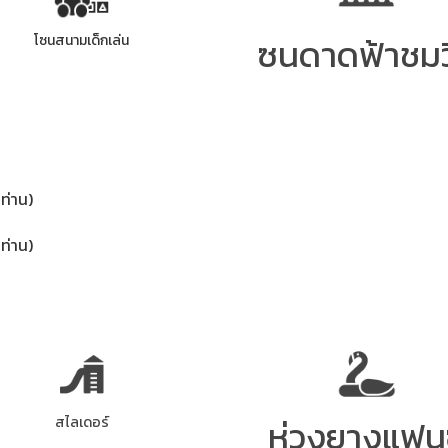
ซนดาดฟ้าชมว
โซนสนามเด็กเล่น​
 ท่าน)
 ท่าน)
ห่วงยางแฟน
สไลเดอร์