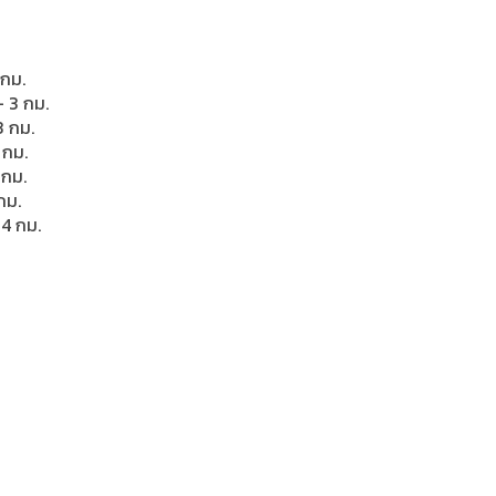
 กม.
 3 กม.
3 กม.
 กม.
 กม.
กม.
14 กม.