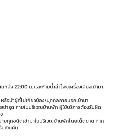
นหลัง 22:00 น. และห้ามน้ำลำโพงเครื่องเสียงเข้ามา
ุ หรือนำผู้ที่ไม่เกี่ยวข้อง/บุคคลภายนอกเข้ามา
ยชำรุด ภายในบริเวณบ้านพัก ผู้ใช้บริการต้องรับผิด
ิง
ายทุกชนิดเข้ามาในบริเวณบ้านพักโดยเด็ดขาด หาก
ับเงินคืน