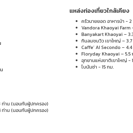
แหล่งท่องเที่ยวใกล้เคียง
ครัวนายยอด อาหารป่า - 2
Vandora Khaoyai Farm -
Banyakart Khaoyai – 3.
กินลมชมวิว เขาใหญ่ – 3.7
น
Caffe’ AI Secondo – 4.4
Floryday Khaoyai – 5.5 
อุทยานแห่งชาติเขาใหญ่ - 
โบนันซ่า - 15 กม.
าน
3 ท่าน (นอนกับผู้ปกครอง)
4 ท่าน (นอนกับผู้ปกครอง)