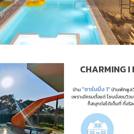
CHARMING I 
"ชาร์มมิ่ง 1"
บ้าน
บ้านพักพูล
เพราะมีครบตั้งแต่ โซนนั่งชมวิวบ
ก็สนุกต่อได้เต็มที่ ทั้ง