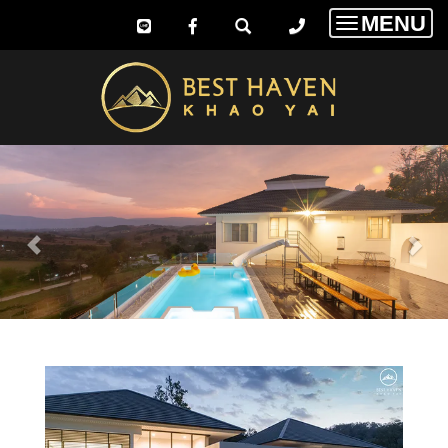
MENU
Toggle
navigatio