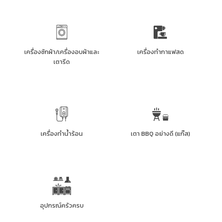
เครื่องซักผ้า/เครื่องอบผ้าและ
เครื่องทำกาแฟสด
เตารีด
เครื่องทำน้ำร้อน
เตา BBQ อย่างดี (แก๊ส)
อุปกรณ์ครัวครบ