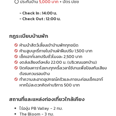
⭕
ประกันบ้าน
5,000 บาท
+ บัตร ปชช
- Check In : 14:00 น.
- Check Out : 12:00 น.
กฎระเบียบบ้านพัก
ห้ามนำสัตว์เลี้ยงเข้าบ้านพักทุกชนิด
ห้ามสูบบุหรี่ภายในบ้านฝ่าฝืนปรับ 1,500 บาท
เช็คเอาท์เลทปรับชั่วโมงละ 2,500 บาท
งดส่งเสียงดังหลัง 22:00 น. (บริเวณนอกบ้าน)
ปิดห้องคาราโอเกะทุกครั้งเวลาใช้งานเพื่อป้องกันเสียง
ดังรบกวนรอบข้าง
ทำความสะอาดอุปกรณ์ครัวและภาชนะก่อนเช็คเอาท์
หากไม่สะดวกคิดค่าบริการ 500 บาท
สถานที่และแหล่งท่องเที่ยวใกล้เคียง
ไร่องุ่น PB Valley - 2 กม.
The Bloom - 3 กม.