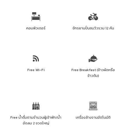
คอมพิวเตอร์
จักรยานปั่นชมวิวรวม 12 คัน
Free Wi-Fi
Free Breakfast (ข้าวผัดหรือ
ข้าวต้ม)
Free น้ำดื่มตามจำนวนผู้เข้าพัก/น้ำ
เครื่องล้างจานอัตโนมัติ
อัดลม 2 ขวดใหญ่