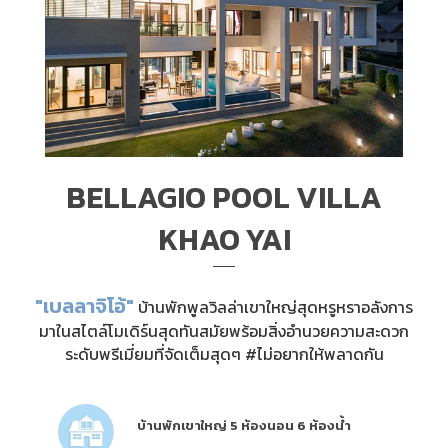
BELLAGIO POOL VILLA
KHAO YAI
"เบลลาจิโอ้"
บ้านพักพูลวิลล่าเขาใหญ่สุดหรูหราอลังการ
มาในสไตล์โมเดิร์นสุดทันสมัยพร้อมสิ่งอำนวยความสะดวก
ระดับพรีเมี่ยมที่จัดเต็มสุดๆ #ไม่อยากให้พลาดกัน
บ้านพักเขาใหญ่ 5 ห้องนอน 6 ห้องน้ำ