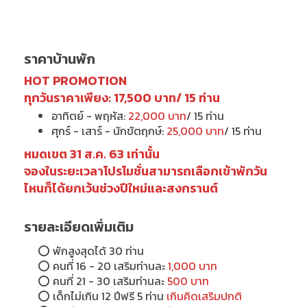
ราคาบ้านพัก
HOT PROMOTION
ทุกวันราคาเพียง: 17,500 บาท/ 15 ท่าน
อาทิตย์ - พฤหัส:
22,000 บาท
/ 15 ท่าน
ศุกร์ - เสาร์ - นักขัตฤกษ์:
25,000 บาท
/ 15 ท่าน
หมดเขต 31 ส.ค. 63 เท่านั้น
จองในระยะเวลาโปรโมชั่นสามารถเลือกเข้าพักวัน
ไหนก็ได้ยกเว้นช่วงปีใหม่และสงกรานต์
รายละเอียดเพิ่มเติม
⭕
พักสูงสุดได้ 30 ท่าน
⭕
คนที่ 16 - 20 เสริมท่านละ
1,000 บาท
⭕
คนที่ 21 - 30 เสริมท่านละ
500 บาท
⭕
เด็กไม่เกิน 12 ปีฟรี 5 ท่าน
เกินคิดเสริมปกติ