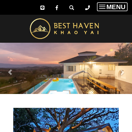
MENU
Toggle
navigatio