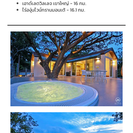
เอาต์เลตวิลเลจ เขาใหญ่ - 16 กม.
ไร่องุ่นไวน์กรานมอนเต้ - 16.1 กม.