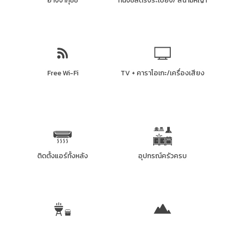
อ่างจากุซซี่
ที่นั่งชิลตรงระเบียง/ สนามหญ้า
Free Wi-Fi
TV + คาราโอเกะ/เครื่องเสียง
ติดตั้งแอร์ทั้งหลัง
อุปกรณ์ครัวครบ