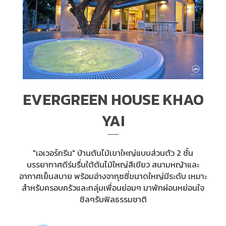
EVERGREEN HOUSE KHAO
YAI
"เอเวอร์กรีน" บ้านต้นไม้เขาใหญ่แบบส่วนตัว 2 ชั้น
บรรยากาศดีร่มรื่นใต้ต้นไม้ใหญ่สีเขียว สนามหญ้าและ
อากาศเย็นสบาย พร้อมอ่างจากุซซี่ขนาดใหญ่มีระดับ เหมาะ
สำหรับครอบครัวและกลุ่มเพื่อนย่อมๆ มาพักผ่อนหย่อนใจ
ชิลๆรับฟิลธรรมชาติ