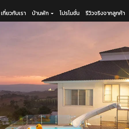
เกี่ยวกับเรา
บ้านพัก
โปรโมชั่น
รีวิวจริงจากลูกค้า