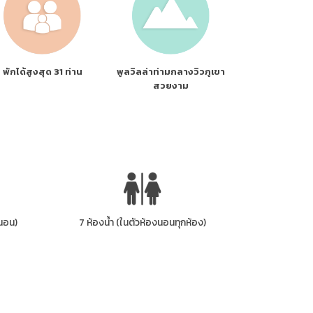
พักได้สูงสุด 31 ท่าน
พูลวิลล่าท่ามกลางวิวภูเขา
สวยงาม
งนอน)
7 ห้องน้ำ (ในตัวห้องนอนทุกห้อง)