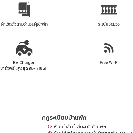
ผ้าเช็ดตัวตามจำนวนผู้เข้าพัก
ระเบียงชมวิว
EV Charger
Free Wi-Fi
ชาร์จฟรี (สูงสุด 3kvh 16ah)
กฎระเบียบบ้านพัก
ห้ามนำสัตว์เลี้ยงเข้าบ้านพัก
ห้ามใส่สบู่ลงสระว่ายน้ำ ฝ่าฝืนปรับ 3,000