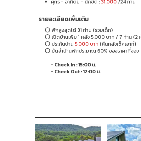
ศุกร์ - อาทิตย์ - นักขัต :
31,000
/24 ท่าน
รายละเอียดเพิ่มเติม
⭕ พักสูงสุดได้ 31 ท่าน (รวมเด็ก)
⭕ เปิดบ้านเพิ่ม 1 หลัง 5,000 บาท / 7 ท่าน (2
⭕ ประกันบ้าน
5,000 บาท
(คืนหลังเช็คเอาท์)
⭕
มัดจำบ้านพักประมาณ 60% ของราคาที่จอง
- Check In : 15:00 น.
- Check Out : 12:00 น.