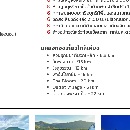
ห้ามสูบบุหรี่ภายในตัวบ้านพัก ฝ่าฝืนปรับ 1,
หากพบเศษขยะหรือบุหรี่ที่พื้นและสนามหญ้
งดส่งเสียงดังหลัง 21:00 น. (บริเวณนอกบ
หากมีแขกแวะมาที่บ้านเลยเวลาเที่ยงคืน จะ
ล้างอุปกรณ์ครัวก่อนเช็คเอาท์ หากไม่สะ
 ห้องนอน)
แหล่งท่องเที่ยวใกล้เคียง
สวนรุกขชาติมวกเหล็ก - 8.8 km
วัดพระขาว - 9.5 km
ไร่สุวรรณ - 12 km
ฟาร์มโชคชัย - 16 km
The Bloom - 20 km
Outlet Village - 21 km
น้ำตกดงพญาเย็น - 22 km