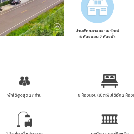
บ้านพักกลางดง-เขาใหญ่
6 ห้องนอน 7 ห้องน้ำ
พักได้สูงสุด 27 ท่าน
6 ห้องนอน (เปิดเพิ่มได้อีก 2 ห้อ
1 ห้องโถงนั่งเล่นกลาง
ระเบียง + ดาดฟ้าชมวิว