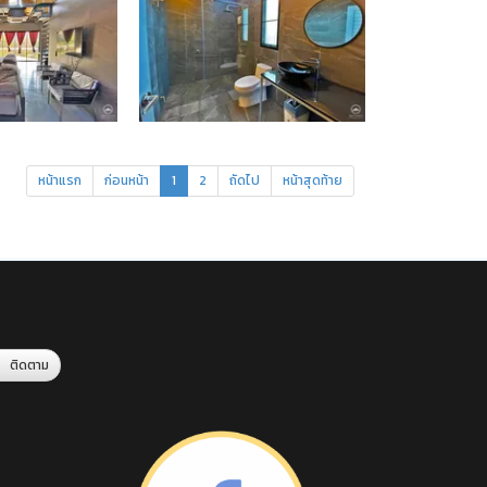
หน้าแรก
ก่อนหน้า
1
2
ถัดไป
หน้าสุดท้าย
ติดตาม