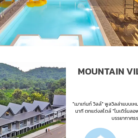
MOUNTAIN VI
"เมาเท่นท์ วิลล์" พูลวิลล่าแบ
นาที ตกแต่งสไตล์ "โมเดิร์นลอฟ
บรรยากาศธรร