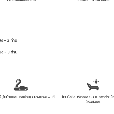
ียง - 3 ท่าน
ียง - 3 ท่าน
 (ในบ้านและนอกบ้าน) + ห่วงยางแฟนซี
โซนนั่งชิลบริเวณสระ + เปลตาข่ายห
ห้องนั่งเล่น