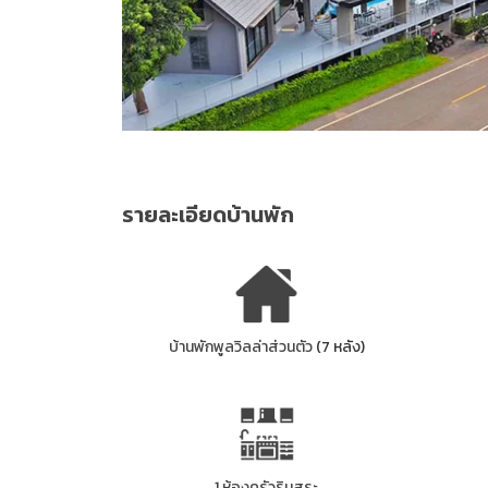
รายละเอียดบ้านพัก
บ้านพักพูลวิลล่าส่วนตัว
(7 หลัง)
1 ห้องครัวริมสระ