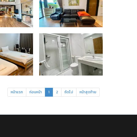
หน้าแรก
ก่อนหน้า
1
2
ถัดไป
หน้าสุดท้าย