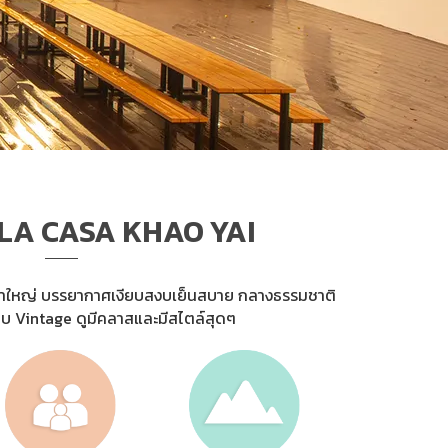
LA CASA KHAO YAI
เขาใหญ่ บรรยากาศเงียบสงบเย็นสบาย กลางธรรมชาติ
บบ Vintage ดูมีคลาสและมีสไตล์สุดๆ