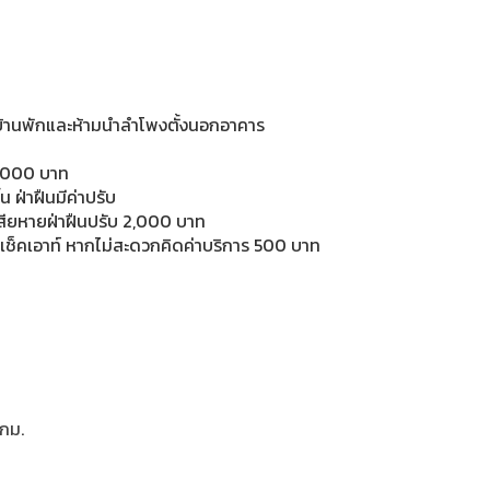
บ้านพักและห้ามนำลำโพงตั้งนอกอาคาร
 2,000 บาท
น ฝ่าฝืนมีค่าปรับ
เสียหายฝ่าฝืนปรับ 2,000 บาท
ช็คเอาท์ หากไม่สะดวกคิดค่าบริการ 500 บาท
 กม.