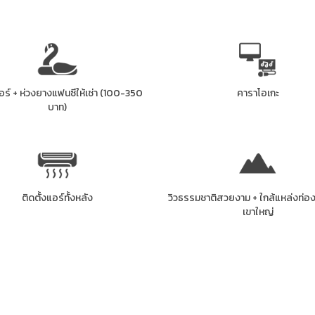
ร์ + ห่วงยางแฟนซีให้เช่า (100-350
คาราโอเกะ
บาท)
ติดตั้งแอร์ทั้งหลัง
วิวธรรมชาติสวยงาม + ใกล้แหล่งท่อง
เขาใหญ่