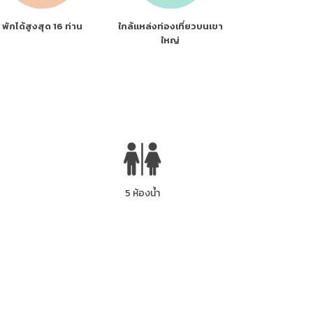
พักได้สูงสุด 16 ท่าน
ใกล้แหล่งท่องเที่ยวบนเขา
ใหญ่
5 ห้องน้ำ