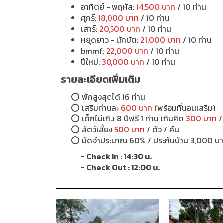
อาทิตย์ - พฤหัส:
14,500 บาท
/ 10 ท่าน
ศุกร์:
18,000 บาท
/ 10 ท่าน
เสาร์:
20,500 บาท
/ 10 ท่าน
หยุดยาว - นักขัต:
21,000 บาท
/ 10 ท่าน
bmmf:
22,000 บาท
/ 10 ท่าน
ปีใหม่:
30,000 บาท
/ 10 ท่าน
รายละเอียดเพิ่มเติม
⭕
พักสูงสุดได้ 16 ท่าน
⭕ เสริมท่านละ
600 บาท
(พร้อมที่นอนเสริม)
⭕ เด็กไม่เกิน 8 ปีฟรี 1 ท่าน เกินคิด
300 บาท
/
⭕ สัตว์เลี้ยง
500 บาท
/ ตัว / คืน
⭕ มัดจำประมาณ 60% / ประกันบ้าน 3,000 บ
- Check In : 14:30 น.
- Check Out : 12:00 น.