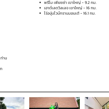
พรีโม เพียซซ่า เขาใหญ่ - 9.2 กม.
เอาต์เลตวิลเลจ เขาใหญ่ - 16 กม.
ไร่องุ่นไวน์กรานมอนเต้ - 16.1 กม.
 ท่าน
าท