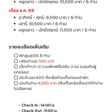
หยุดยาว - นักขัตฤกษ์: 10,500 บาท / 6 ท่าน
เดือน ธ.ค. 69
อาทิตย์ - ศุกร์: 9,500 บาท / 6 ท่าน
เสาร์: 10,500 บาท / 6 ท่าน
หยุดยาว - นักขัตฤกษ์: 11,500 บาท / 6 ท่าน
รายละเอียดเพิ่มเติม
⭕
พักสูงสุดได้ 8 ท่าน
⭕
เสริมท่านละ
500 บาท
⭕
เด็กต่ำกว่า 12 ขวบพักฟรีไม่เกิน 3 คน (นอนกับผู้
ปกครอง)
⭕
มัดจำจอง 60% ที่เหลือชำระเต็มก่อนเข้าพัก
⭕
ประกันบ้าน
4,000 บาท
(คืนเต็มหลังเช็คเอาท์ถ้าบ้าน
ไม่เสียหาย)
- Check In : 14:00 น.
- Check Out : 11:00 น.