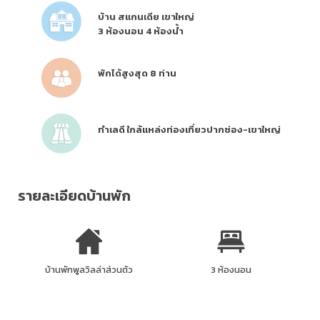
บ้าน สแกนเดีย เขาใหญ่
3 ห้องนอน 4 ห้องน้ำ
พักได้สูงสุด 8 ท่าน
ทำเลดี ใกล้แหล่งท่องเที่ยวปากช่อง-เขาใหญ่
รายละเอียดบ้านพัก
บ้านพักพูลวิลล่าส่วนตัว
3 ห้องนอน