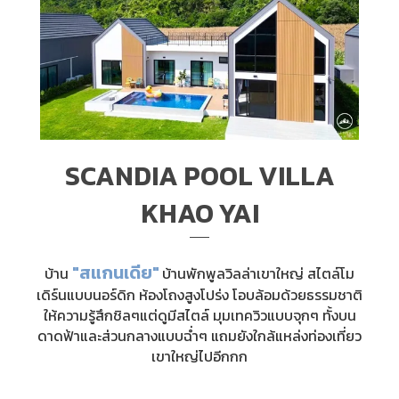
SCANDIA POOL VILLA
KHAO YAI
"สแกนเดีย"
บ้าน
บ้านพักพูลวิลล่าเขาใหญ่ สไตล์โม
เดิร์นแบบนอร์ดิก ห้องโถงสูงโปร่ง โอบล้อมด้วยธรรมชาติ
ให้ความรู้สึกชิลๆแต่ดูมีสไตล์ มุมเทควิวแบบจุกๆ ทั้งบน
ดาดฟ้าและส่วนกลางแบบฉ่ำๆ แถมยังใกล้แหล่งท่องเที่ยว
เขาใหญ่ไปอีกกก