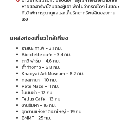
บ้านพักจะไม่รับผิดชอบต่อการสูญหายหรือความเสีย
หายของทรัพย์สินของผู้เข้า พักไม่ว่ากรณีใดๆ ในขณะ
ที่เข้าพัก กรุณาดูแลและเก็บรักษาทรัพย์สินของท่าน
เอง
แหล่งท่องเที่ยวใกล้เคียง
อาสนะ คาเฟ่ - 3.1 กม.
Biciclette cafe - 3.4 กม.
ตาวี ฟาร์ม - 4.6 กม.
ถ้ำค้างคาว - 6.8 กม.
Khaoyai Art Museum - 8.2 กม.
ทอสกานา - 10 กม.
Pete Maze - 11 กม.
โบนันซ่า - 12 กม.
Tellus Cafe - 13 กม.
งานริมผา - 16 กม.
อุทยานแห่งชาติเขาใหญ่ - 19 กม.
BMMF - 25 กม.