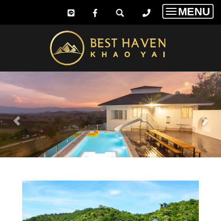
MENU
Toggle
navigatio