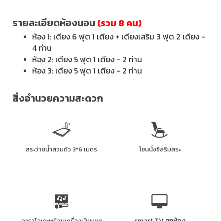
รายละเอียดห้องนอน
(รวม 8 คน)
ห้อง 1: เตียง 6 ฟุต 1 เตียง + เตียงเสริม 3 ฟุต 2 เตียง -
4 ท่าน
ห้อง 2: เตียง 5 ฟุต 1 เตียง - 2 ท่าน
ห้อง 3: เตียง 5 ฟุต 1 เตียง - 2 ท่าน
สิ่งอำนวยความสะดวก
สระว่ายน้ำส่วนตัว 3*6 เมตร
โซนนั่งชิลริมสระ
smart TV ทุกห้อง
คาราโอเกะพร้อมเครื่องเสียงชุด