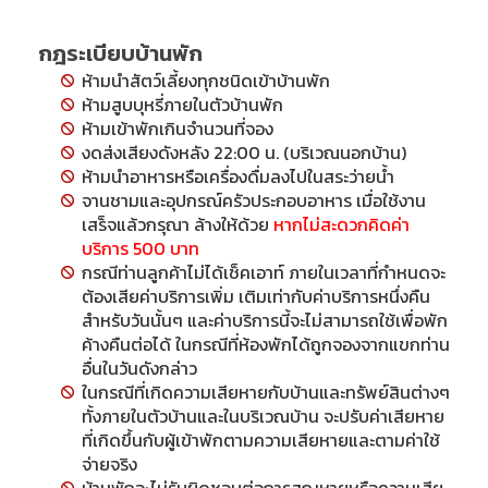
กฎระเบียบบ้านพัก
ห้ามนำสัตว์เลี้ยงทุกชนิดเข้าบ้านพัก
ห้ามสูบบุหรี่ภายในตัวบ้านพัก
ห้ามเข้าพักเกินจำนวนที่จอง
งดส่งเสียงดังหลัง 22:00 น. (บริเวณนอกบ้าน)
ห้ามนำอาหารหรือเครื่องดื่มลงไปในสระว่ายน้ำ
จานชามและอุปกรณ์ครัวประกอบอาหาร เมื่อใช้งาน
เสร็จแล้วกรุณา ล้างให้ด้วย
หากไม่สะดวกคิดค่า
บริการ
500 บาท
กรณีท่านลูกค้าไม่ได้เช็คเอาท์ ภายในเวลาที่กำหนดจะ
ต้องเสียค่าบริการเพิ่ม เติมเท่ากับค่าบริการหนึ่งคืน
สำหรับวันนั้นๆ และค่าบริการนี้จะไม่สามารถใช้เพื่อพัก
ค้างคืนต่อได้ ในกรณีที่ห้องพักได้ถูกจองจากแขกท่าน
อื่นในวันดังกล่าว
ในกรณีที่เกิดความเสียหายกับบ้านและทรัพย์สินต่างๆ
ทั้งภายในตัวบ้านและในบริเวณบ้าน จะปรับค่าเสียหาย
ที่เกิดขึ้นกับผู้เข้าพักตามความเสียหายและตามค่าใช้
จ่ายจริง