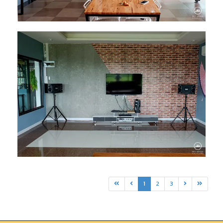
1
2
3