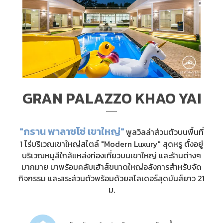
GRAN PALAZZO KHAO YAI
"กราน พาลาซโซ่ เขาใหญ่"
พูลวิลล่าส่วนตัวบนพื้นที่
1 ไร่บริเวณเขาใหญ่สไตล์ "Modern Luxury" สุดหรู ตั้งอยู่
บริเวณหมูสีใกล้แหล่งท่องเที่ยวบนเขาใหญ่ และร้านต่างๆ
มากมาย มาพร้อมคลับเฮ้าส์ขนาดใหญ่อลังการสำหรับจัด
กิจกรรม และสระส่วนตัวพร้อมด้วยสไลเดอร์สุดมันส์ยาว 21
ม.