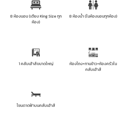
8 ห้องนอน (เตียง King Size ทุก
8 ห้องน้ำ (ในห้องนอนทุกห้อง)
ห้อง)
1 คลับเฮ้าส์ขนาดใหญ่
ห้องโถง+ทานข้าว+ห้องครัวใน
คลับเฮ้าส์
โซนดาดฟ้าบนคลับเฮ้าส์