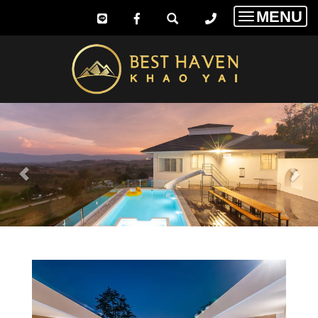
MENU
Toggle
navigatio