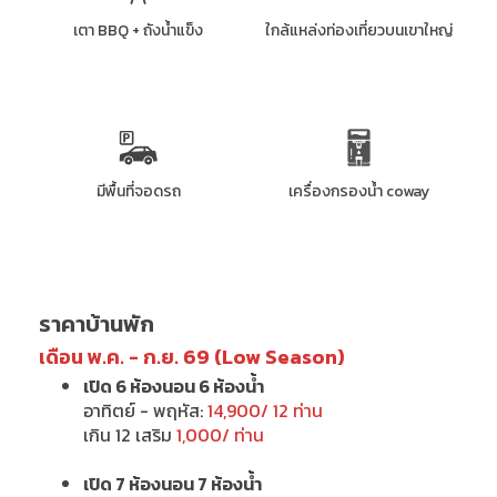
เตา BBQ + ถังน้ำแข็ง
ใกล้แหล่งท่องเที่ยวบนเขาใหญ่
มีพื้นที่จอดรถ
เครื่องกรองน้ำ coway
ราคาบ้านพัก
เดือน พ.ค. - ก.ย. 69 (Low Season)
เปิด 6 ห้องนอน 6 ห้องน้ำ
อาทิตย์ - พฤหัส:
14,900/ 12 ท่าน
เกิน 12 เสริม
1,000/ ท่าน
เปิด 7 ห้องนอน 7 ห้องน้ำ