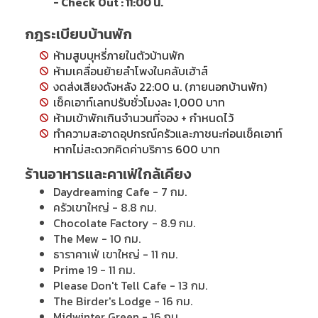
- Check Out : 11:00 น.
กฎระเบียบบ้านพัก
ห้ามสูบบุหรี่ภายในตัวบ้านพัก
ห้ามเคลื่อนย้ายลำโพงในคลับเฮ้าส์
งดส่งเสียงดังหลัง 22:00 น. (ภายนอกบ้านพัก)
เช็คเอาท์เลทปรับชั่วโมงละ 1,000 บาท
ห้ามเข้าพักเกินจำนวนที่จอง + กำหนดไว้
ทำความสะอาดอุปกรณ์ครัวและภาชนะก่อนเช็คเอาท์
หากไม่สะดวกคิดค่าบริการ 600 บาท
ร้านอาหารและคาเฟ่ใกล้เคียง
Daydreaming Cafe - 7 กม.
ครัวเขาใหญ่ - 8.8 กม.
Chocolate Factory - 8.9 กม.
The Mew - 10 กม.
ธาราคาเฟ่ เขาใหญ่ - 11 กม.
Prime 19 - 11 กม.
Please Don't Tell Cafe - 13 กม.
The Birder's Lodge - 16 กม.
Midwinter Green - 16 กม.