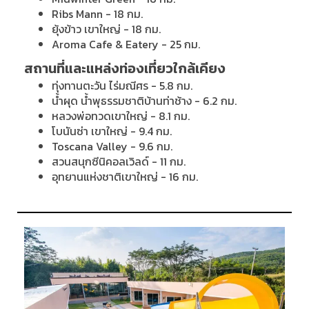
Ribs Mann - 18 กม.
ยุ้งข้าว เขาใหญ่ - 18 กม.
Aroma Cafe & Eatery - 25 กม.
สถานที่และแหล่งท่องเที่ยวใกล้เคียง
ทุ่งทานตะวัน ไร่มณีศร - 5.8 กม.
น้ำผุด น้ำพุธรรมชาติบ้านท่าช้าง - 6.2 กม.
หลวงพ่อทวดเขาใหญ่ - 8.1 กม.
โบนันซ่า เขาใหญ่ - 9.4 กม.
Toscana Valley - 9.6 กม.
สวนสนุกซีนิคอลเวิลด์ - 11 กม.
อุทยานแห่งชาติเขาใหญ่ - 16 กม.