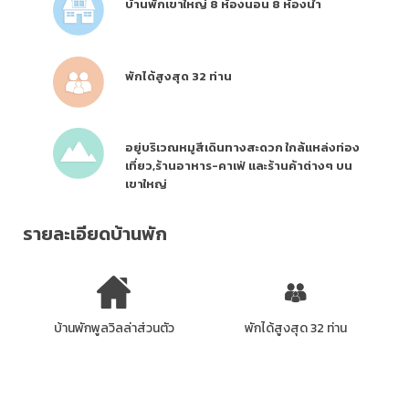
บ้านพักเขาใหญ่ 8 ห้องนอน 8 ห้องน้ำ
พักได้สูงสุด 32 ท่าน
อยู่บริเวณหมูสีเดินทางสะดวก ใกล้แหล่งท่อง
เที่ยว,ร้านอาหาร-คาเฟ่ และร้านค้าต่างๆ บน
เขาใหญ่
รายละเอียดบ้านพัก
บ้านพักพูลวิลล่าส่วนตัว
พักได้สูงสุด 32 ท่าน