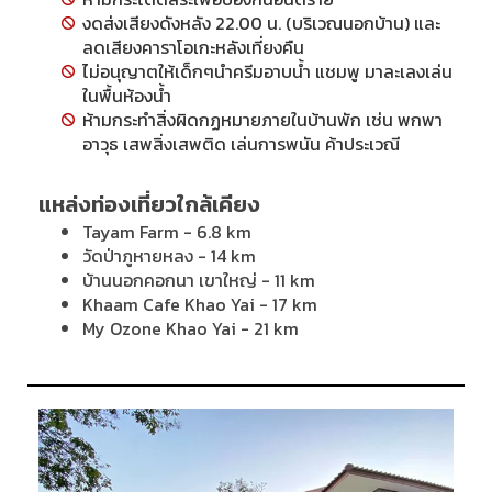
งดส่งเสียงดังหลัง 22.00 น. (บริเวณนอกบ้าน) และ
ลดเสียงคาราโอเกะหลังเที่ยงคืน
ไม่อนุญาตให้เด็กๆนำครีมอาบน้ำ แชมพู มาละเลงเล่น
ในพื้นห้องน้ำ
ห้ามกระทำสิ่งผิดกฏหมายภายในบ้านพัก เช่น พกพา
อาวุธ เสพสิ่งเสพติด เล่นการพนัน ค้าประเวณี
แหล่งท่องเที่ยวใกล้เคียง
Tayam Farm - 6.8 km
วัดป่าภูหายหลง - 14 km
บ้านนอกคอกนา เขาใหญ่ - 11 km
Khaam Cafe Khao Yai - 17 km
My Ozone Khao Yai - 21 km