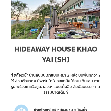
HIDEAWAY HOUSE KHAO
YAI (SH)
"ไฮด์อเวย์" บ้านลับบนเขาแบบเหมา 2 หลัง บนพื้นที่กว่า 2
ไร่ ส่วนตัวมากๆ มีฟาร์มไก่ไข่ออแกนิคให้ชม เดินเล่น ถ่าย
รูป พร้อมเทควิวภูเขาสวยๆแบบเต็มอิ่ม สัมผัสบรรยากาศ
ธรรมชาติเต็มที่
บ้านพักเขาใหญ่ 7 ห้องนอน 9 ห้องน้ำ