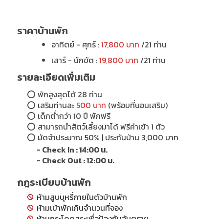
ราคาบ้านพัก
อาทิตย์ - ศุกร์ :
17,800 บาท
/21 ท่าน
เสาร์ - นักขัต :
19,800 บาท
/21 ท่าน
รายละเอียดเพิ่มเติม
⭕
พักสูงสุดได้ 28 ท่าน
⭕
เสริมท่านละ
500 บาท
(พร้อมที่นอนเสริม)
⭕
เด็กต่ำกว่า 10 ปี พักฟรี
⭕
สามารถนำสัตว์เลี้ยงมาได้ ฟรีค่าเข้า 1 ตัว
⭕
มัดจำประมาณ 50% | ประกันบ้าน 3,000 บาท
- Check In : 14:00 น.
- Check Out : 12:00 น.
กฎระเบียบบ้านพัก
ห้ามสูบบุหรี่ภายในตัวบ้านพัก
ห้ามเข้าพักเกินจำนวนที่จอง
ห้ามกระโดดสระเพื่อป้องกันอันตราย