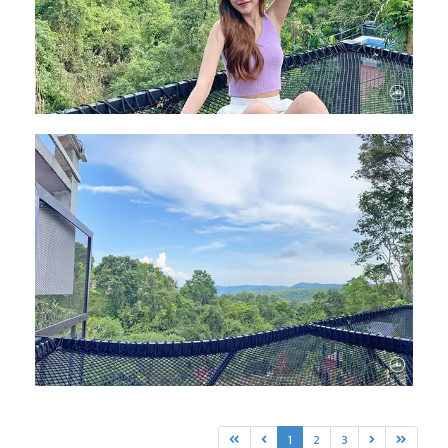
1
2
3